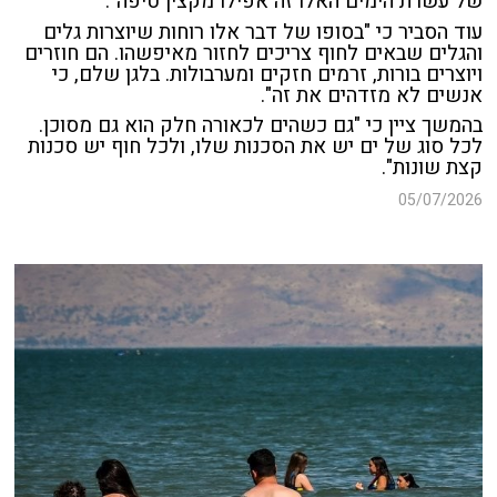
של עשרת הימים האלו זה אפילו מקצין טיפה".
עוד הסביר כי "בסופו של דבר אלו רוחות שיוצרות גלים
והגלים שבאים לחוף צריכים לחזור מאיפשהו. הם חוזרים
ויוצרים בורות, זרמים חזקים ומערבולות. בלגן שלם, כי
אנשים לא מזדהים את זה".
בהמשך ציין כי "גם כשהים לכאורה חלק הוא גם מסוכן.
לכל סוג של ים יש את הסכנות שלו, ולכל חוף יש סכנות
קצת שונות".
05/07/2026