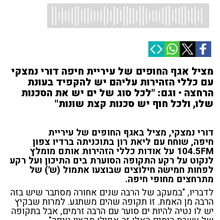
מציל אגף החופים של עיריית חיפה דורי נמצקי
עם כללי הזהירות עליהם יש להקפיד בעונת
הרחצה • וגם: "לכל סוג של ים יש את הסכנות
שלו, ולכל חוף יש סכנות קצת שונות"
דורי נמצקי, מציל באגף החופים של עיריית
חיפה, שוחח עם ליאת רון בתוכניתה ברדיו צפון
104.5FM על אודות כללי הזהירות אותם מומלץ
לנקוט על רקע התקופה הסוערת בים התיכון ועל רקע
לפחות חמישה חילוצים שבוצעו אתמול (ש') של
מתרחצים מחופי חיפה.
לדבריו, "במעקב של הרבה שנים אחורה מסתבר שיש בזה
הרבה מן האמת. זו תקופה שהים משתגע. למרות שבקיץ
יש לו נטיה להיות ים סוער עם הרבה זרמים, אבל בתקופה