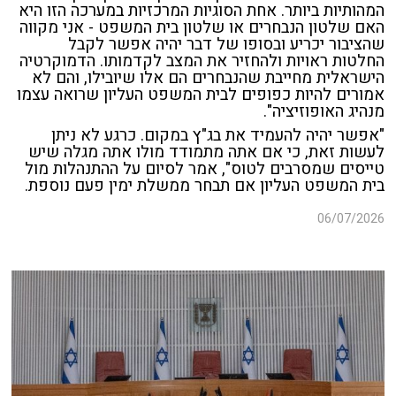
המהותיות ביותר. אחת הסוגיות המרכזיות במערכה הזו היא
האם שלטון הנבחרים או שלטון בית המשפט - אני מקווה
שהציבור יכריע ובסופו של דבר יהיה אפשר לקבל
החלטות ראויות ולהחזיר את המצב לקדמותו. הדמוקרטיה
הישראלית מחייבת שהנבחרים הם אלו שיובילו, והם לא
אמורים להיות כפופים לבית המשפט העליון שרואה עצמו
מנהיג האופוזיציה".
"אפשר יהיה להעמיד את בג"ץ במקום. כרגע לא ניתן
לעשות זאת, כי אם אתה מתמודד מולו אתה מגלה שיש
טייסים שמסרבים לטוס", אמר לסיום על ההתנהלות מול
בית המשפט העליון אם תבחר ממשלת ימין פעם נוספת.
06/07/2026