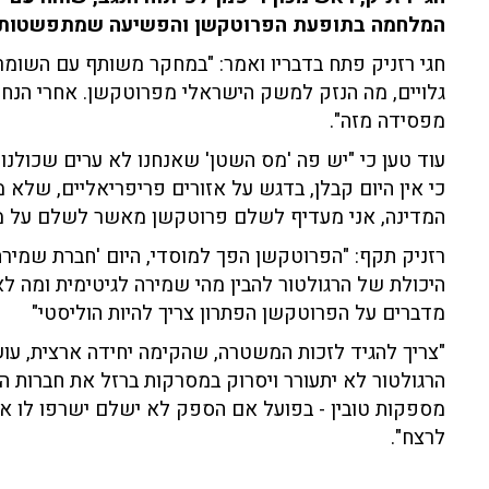
המלחמה בתופעת הפרוטקשן והפשיעה שמתפשטות ב
חגי רזניק פתח בדבריו ואמר: "במחקר משותף עם השומר 
מפסידה מזה".
עוד טען כי "יש פה 'מס השטן' שאנחנו לא ערים שכולנו 
כי אין היום קבלן, בדגש על אזורים פריפריאליים, שלא
המדינה, אני מעדיף לשלם פרוטקשן מאשר לשלם על מחפרו
רזניק תקף: "הפרוטקשן הפך למוסדי, היום 'חברת שמירה 
היכולת של הרגולטור להבין מהי שמירה לגיטימית ומה לא
מדברים על הפרוטקשן הפתרון צריך להיות הוליסטי"
"צריך להגיד לזכות המשטרה, שהקימה יחידה ארצית, עושי
הרגולטור לא יתעורר ויסרוק במסרקות ברזל את חברות 
מספקות טובין - בפועל אם הספק לא ישלם ישרפו לו את
לרצח".