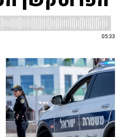
"הפרוטקשן הפ
05:33