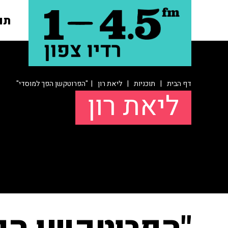
תו
דף הבית
|
תוכניות
|
ליאת רון
| "הפרוטקשן הפך למוסדי"
ליאת רון