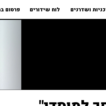
כניות ושדרנים
לוח שידורים
פרסום בר