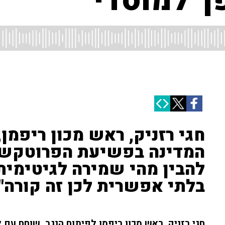
ך למוסדי"
חגי רזניק, ראש מכון ריפמן
המדינה בפשיעת הפרוטקשן:
להבין מהי שמירה לגיטימית
בלתי אפשרית לכן זה קורה"