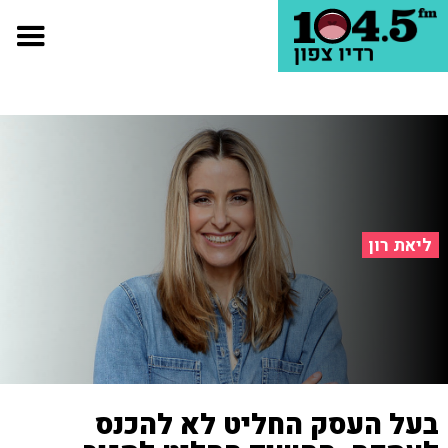
ליאת רון
בעל העסק החליט לא להכנס