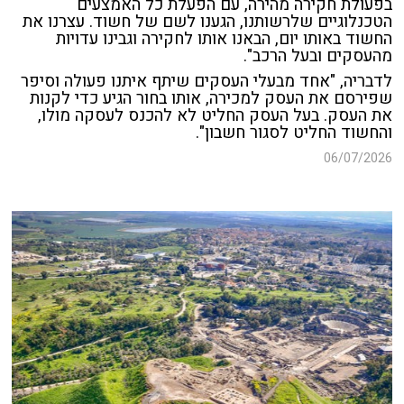
בפעולת חקירה מהירה, עם הפעלת כל האמצעים
הטכנלוגיים שלרשותנו, הגענו לשם של חשוד. עצרנו את
החשוד באותו יום, הבאנו אותו לחקירה וגבינו עדויות
מהעסקים ובעל הרכב".
לדבריה, "אחד מבעלי העסקים שיתף איתנו פעולה וסיפר
שפירסם את העסק למכירה, אותו בחור הגיע כדי לקנות
את העסק. בעל העסק החליט לא להכנס לעסקה מולו,
והחשוד החליט לסגור חשבון".
06/07/2026