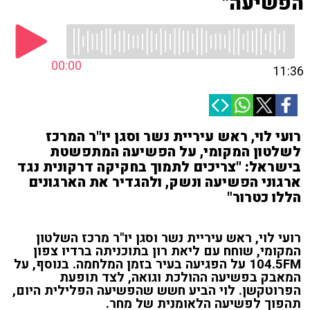
הפשיעה"
00:00
11:36
רועי לוי, ראש עיריית נשר וסגן יו"ר המרכז
לשלטון המקומי, על הפשיעה המתפשטת
בישראל: "צריכים לתמוך בחקיקה דרקונית נגד
ארגוני הפשיעה ונשק, ולהגדיר את הארגונים
הללו כטרור"
רועי לוי, ראש עיריית נשר וסגן יו"ר מרכז השלטון
המקומי, שוחח עם ליאת רון בתוכניתה ברדיו צפון
104.5FM על הפגיעה בעיר בזמן המלחמה. בנוסף, על
המאבק בפשיעה ההולכת וגואה, לצד תופעת
הפרוטקשן. לוי הביע חשש שהפשיעה הפלילית היום,
תהפוך לפשיעה הלאומנית של מחר.