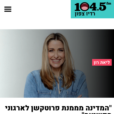
ליאת רון
"המדינה מממנת פרוטקשן לארגוני