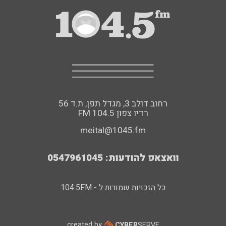
רחוב דולב 3, מגדל תפן, ת.ד 56
FM רדיו צפון 104.5
meital@1045.fm
וואצאפ להודעות: 0547961045
כל הזכויות שמורות ל - 104.5FM
created by
CYBER
SERVE