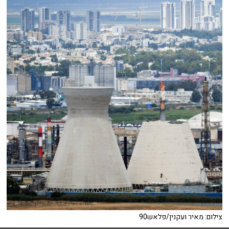
צילום: מאיר ועקנין/פלאש90