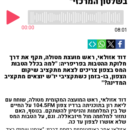
בשלטון המרכזי"
00:00
08:01
דוד אזולאי, ראש מועצת מטולה, תקף את דרך
חלוקת ההטבות בפריפריה: "למה בכלל הטבות
המס בצפון צריכים לצאת מתקציב שיקום
הצפון, בו-בזמן כשתקציבי יו"ש יוצאים מתקציב
המדינה?"
דוד אזולאי, ראש המועצה המקומית מטולה, שוחח עם
ליאת רון בתוכניתה ברדיו צפון 104.5FM על החיים
של בין המלחמות והניסיון להשתקם. בנוסף, האם
נחזור למלחמה מול חיזבאללה. וגם, על הטבות המס
שלא אושרו לצפון עד כה.
אזולאי אמר באופטימיות בפתח דבריו: "אנחנו שמים בצד