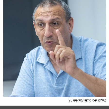
צילום: יוסי אלוני/פלאש 90