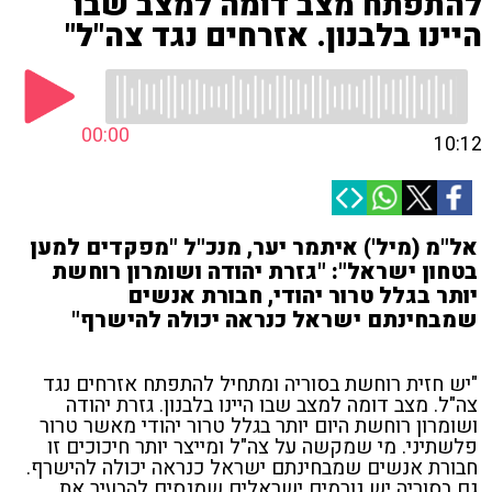
להתפתח מצב דומה למצב שבו
היינו בלבנון. אזרחים נגד צה"ל"
00:00
10:12
אל"מ (מיל') איתמר יער, מנכ"ל "מפקדים למען
בטחון ישראל": "גזרת יהודה ושומרון רוחשת
יותר בגלל טרור יהודי, חבורת אנשים
שמבחינתם ישראל כנראה יכולה להישרף"
"יש חזית רוחשת בסוריה ומתחיל להתפתח אזרחים נגד
צה"ל. מצב דומה למצב שבו היינו בלבנון. גזרת יהודה
ושומרון רוחשת היום יותר בגלל טרור יהודי מאשר טרור
פלשתיני. מי שמקשה על צה"ל ומייצר יותר חיכוכים זו
חבורת אנשים שמבחינתם ישראל כנראה יכולה להישרף.
גם בסוריה יש גורמים ישראלים שמנסים להבעיר את