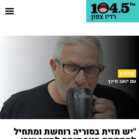
קפאין
עם יואב מינץ
"יש חזית בסוריה רוחשת ומתחיל