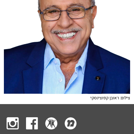
צילום: ראובן קפוצינסקי