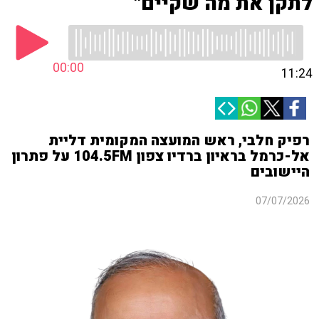
לתקן את מה שקיים"
00:00
11:24
רפיק חלבי, ראש המועצה המקומית דליית
אל-כרמל בראיון ברדיו צפון 104.5FM על פתרון
היישובים
07/07/2026