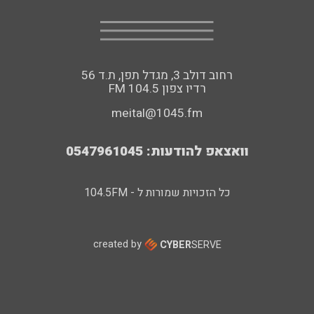
רחוב דולב 3, מגדל תפן, ת.ד 56
FM רדיו צפון 104.5
meital@1045.fm
וואצאפ להודעות: 0547961045
כל הזכויות שמורות ל - 104.5FM
created by
CYBER
SERVE