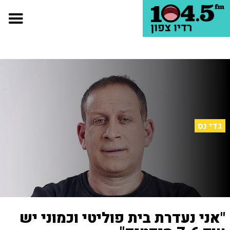
גדי נס
"אני נעדרת בית פוליטי וכמוני יש