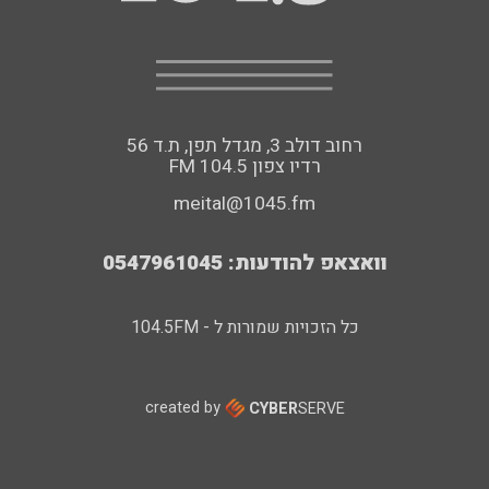
רחוב דולב 3, מגדל תפן, ת.ד 56
FM רדיו צפון 104.5
meital@1045.fm
וואצאפ להודעות: 0547961045
כל הזכויות שמורות ל - 104.5FM
created by
CYBER
SERVE