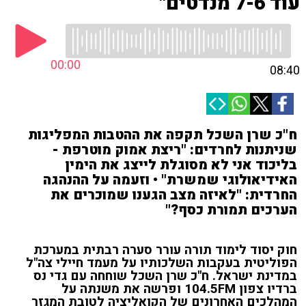
עוד 7-6 מנדטים"
00:00
08:40
ח"כ שרן השכל תקפה את ההטבות המפליגות
שניתנות לחרדים: "ריצת אמוק מוטרפת -
בליכוד אני לא מסוגלת לייצג את הימין
האידיאולוגי שמשרת" • וזעמה על ההנהגה
החרדית: "לאיזה מצב הגענו שמוכרים את
הערכים תמורת כסף?"
חוק יסוד לימוד תורה עורר סערה רבתית במערכת
הפוליטית בעקבות השלכותיו על מעמד חיילי צה"ל
במדינת ישראל. ח"כ שרן השכל שוחחה עם גדי נס
ברדיו צפון 104.5FM ופרשה את משנתה על
המהלכים האחרונים של הקואליציה לטובת המגזר