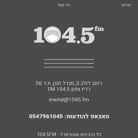
טוויטר
צרו קשר
רחוב דולב 3, מגדל תפן, ת.ד 56
FM רדיו צפון 104.5
meital@1045.fm
וואצאפ להודעות: 0547961045
כל הזכויות שמורות ל - 104.5FM