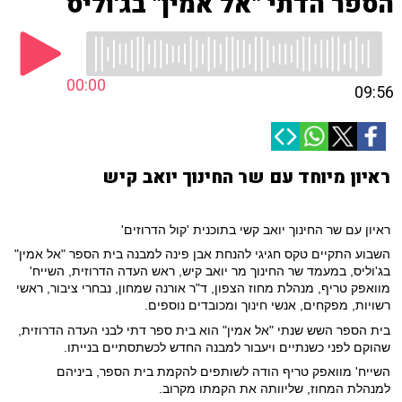
הספר הדתי "אל אמין" בג'וליס
00:00
09:56
ראיון מיוחד עם שר החינוך יואב קיש
ראיון עם שר החינוך יואב קשי בתוכנית 'קול הדרוזים'
השבוע התקיים טקס חגיגי להנחת אבן פינה למבנה בית הספר "אל אמין"
בג'וליס, במעמד שר החינוך מר יואב קיש, ראש העדה הדרוזית, השייח'
מוואפק טריף, מנהלת מחוז הצפון, ד"ר אורנה שמחון, נבחרי ציבור, ראשי
רשויות, מפקחים, אנשי חינוך ומכובדים נוספים.
בית הספר השש שנתי "אל אמין" הוא בית ספר דתי לבני העדה הדרוזית,
שהוקם לפני כשנתיים ויעבור למבנה החדש לכשתסתיים בנייתו.
השייח' מוואפק טריף הודה לשותפים להקמת בית הספר, ביניהם
למנהלת המחוז, שליוותה את הקמתו מקרוב.